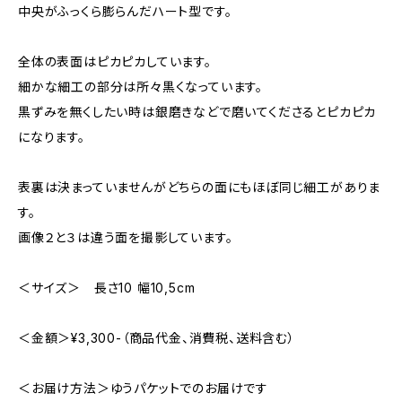
中央がふっくら膨らんだハート型です。
全体の表面はピカピカしています。
細かな細工の部分は所々黒くなっています。
黒ずみを無くしたい時は銀磨きなどで磨いてくださるとピカピカ
になります。
表裏は決まっていませんがどちらの面にもほぼ同じ細工がありま
す。
画像２と３は違う面を撮影しています。
＜サイズ＞ 長さ10 幅10,5cm
＜金額＞¥3,300-（商品代金、消費税、送料含む）
＜お届け方法＞ゆうパケットでのお届けです