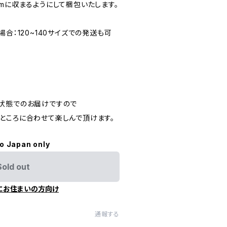
mに収まるようにして梱包いたします。
合：120~140サイズでの発送も可
状態でのお届けですので
ところに合わせて楽しんで頂けます。
to Japan only
Sold out
にお住まいの方向け
通報する