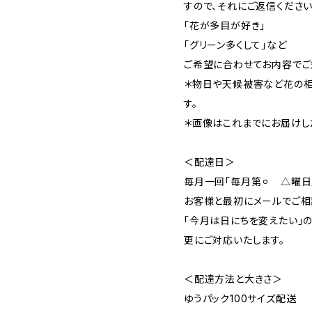
すので、それにご返信ください
「花が多目が好き」
「グリーン多くして」など
ご希望に合わせてお内容でご
＊物日や天候被害など花の
す。
＊画像はこれまでにお届けし
＜配達日＞
毎月一回「毎月第⚪︎ △曜日
お客様と最初にメールでご相
「今月は日にちを変えたい」
更にご対応いたします。
＜配達方法と大きさ＞
ゆうパック100サイズ配送