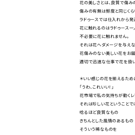
花の美しさとは、良質で傷み
傷みの有無は鮮度と同じくら
ラドゥースでは仕入れから発
花に触れるのはラドゥース一
不必要に花に触れません。
それは花へダメージを与えな
花傷みのない美しい花をお
適切で迅速な仕事で花を扱い
＊いい感じの花を揃えるため
「うわ、これいい！」
花市場で私の気持ちが動くレ
それは珍しい花ということで
唸るほど良質なもの
きちんとした風情のあるもの
そういう稀なものを