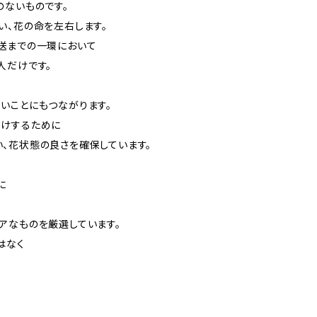
のないものです。
い、花の命を左右します。
送までの一環において
人だけです。
いことにもつながります。
届けするために
、花状態の良さを確保しています。
に
アなものを厳選しています。
はなく