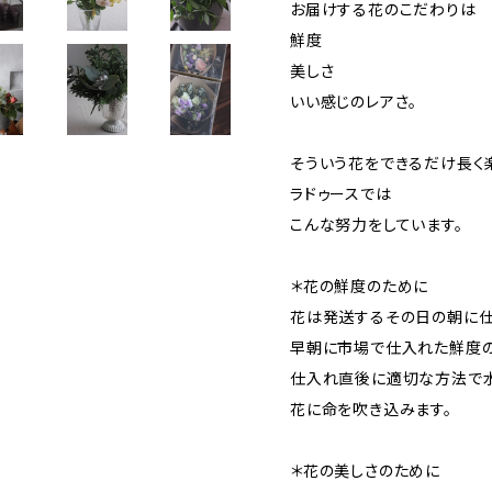
お届けする花のこだわりは
鮮度
美しさ
いい感じのレアさ。
そういう花をできるだけ長く
ラドゥースでは
こんな努力をしています。
＊花の鮮度のために
花は発送するその日の朝に仕
早朝に市場で仕入れた鮮度
仕入れ直後に適切な方法で
花に命を吹き込みます。
＊花の美しさのために