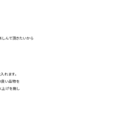
楽しんで頂きたいから
入れます。
の良い品物を
水上げを施し