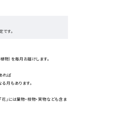
定です。
。
(植物）を毎月お届けします。
あれば
なる月もあります。
「花」には葉物・枝物・実物なども含ま