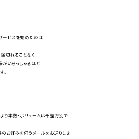
サービスを始めたのは
、途切れることなく
様がいらっしゃるほど
す。
より本数・ボリュームは千差万別で
容のお好みを伺うメールをお送りしま