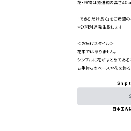
花・植物は発送箱の高さ40c
「できるだけ長く」をご希望の場
＊送料別途発生致します
＜お届けスタイル＞
花束ではありません。
シンプルに花がまとめてある
お手持ちのベースや花を飾る
Ship 
日本国内