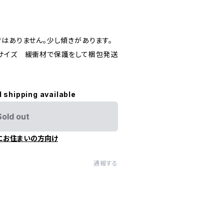
ではありません。少し傾きがあります。
サイズ 緩衝材で保護をして梱包発送
l shipping available
Sold out
にお住まいの方向け
通報する