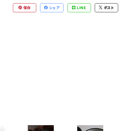
保存
シェア
LINE
ポスト