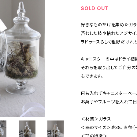
SOLD OUT
好きなものだけを集めたガラ
苔むした枝や枯れたアジサイ
ラドゥースらしく粗野だけれ
キャニスターの中はドライ植
それらを取り出してご自分の
もできます。
何も入れずキャニスターベー
お菓子やフルーツを入れて日
＜材質＞ガラス
＜器のサイズ＞高38、直径（一
＜形の特徴＞