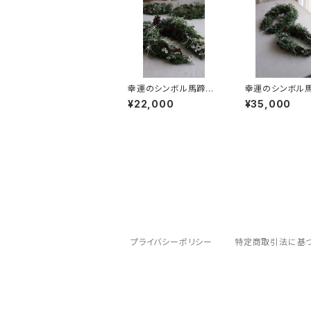
幸運のシンボル馬蹄形
幸運のシンボル
のリース サイズベー
のリース サイズ
¥22,000
¥35,000
シック
ド
プライバシーポリシー
特定商取引法に基