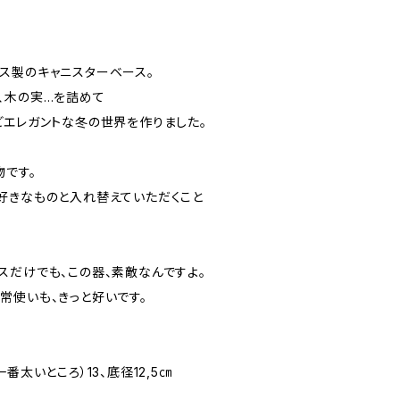
ス製のキャニスターベース。
、木の実…を詰めて
どエレガントな冬の世界を作りました。
物です。
好きなものと入れ替えていただくこと
スだけでも、この器、素敵なんですよ。
常使いも、きっと好いです。
番太いところ）13、底径12,5㎝