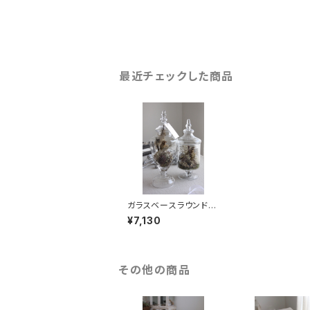
最近チェックした商品
ガラスベースラウンドキ
ャニスター ボタニカル
¥7,130
その他の商品