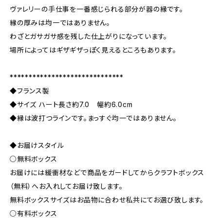
ヴァレリーの手仕事を一番感じられる部分が器の縁です。
縁の厚みは均一ではありません。
わざとガサガサ感を残した仕上がりになっています。
場所によってはギザギザっぽく見えるところもあります。
******************************
◆フランス製
◆サイズ ハート長さ約7.0 幅約6.0cm
◆縁は波打つラインです。まっすぐ均一ではありません。
◆お届けスタイル
○無料ボックス
お届けには緩衝材などで商品をガードしてからクラフトボックス
（無料）へお入れしてお届け致します。
無料ボックスサイズはお品物に合わせ私共にてお選び致します。
○有料ボックス