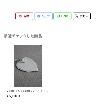
保存
シェア
LINE
ポスト
最近チェックした商品
Valerie Casado ハートオーナ
メント
¥5,800