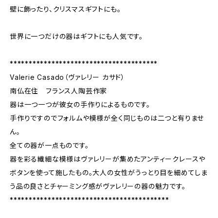
壁に飾ったり、クリスマスギフトにも。
世界に一つだけの器はギフトにも人気です。
***************************************
Valerie Casado（ヴァレリー カサド）
南仏在住 フランス人陶芸作家
器は一つ一つが彼女の手作りによるものです。
手作りですのでフォルムや模様が全く同じものは二つと有りませ
ん。
全ての器が一点ものです。
器を彩る繊細な模様はヴァレリーが集めたアンティークレースや
ボタンを使って施したもの。大人の女性がうっとり目を細めてしま
う品の良さとチャーミング感がヴァレリーの器の魅力です。
******************************************