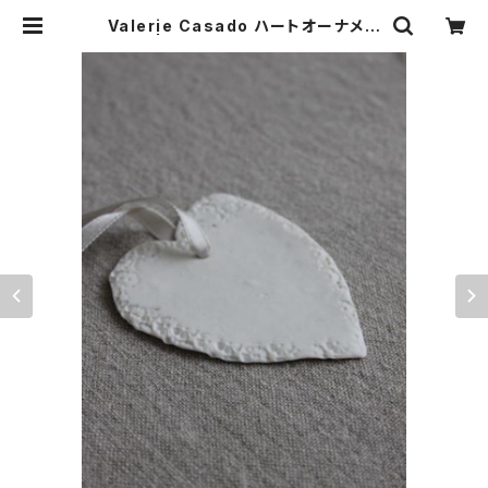
Valerie Casado ハートオーナメン
ト | maison de La douce