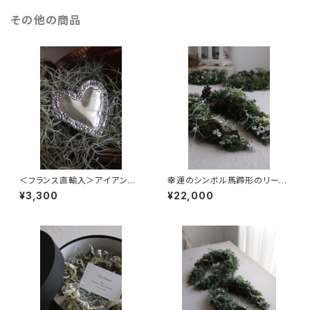
その他の商品
＜フランス直輸入＞アイアン製
幸運のシンボル馬蹄形のリー
オーナメント ハート
ス サイズベーシック
¥3,300
¥22,000